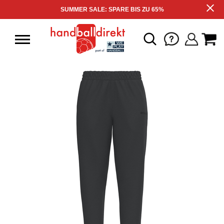
SUMMER SALE: SPARE BIS ZU 65%