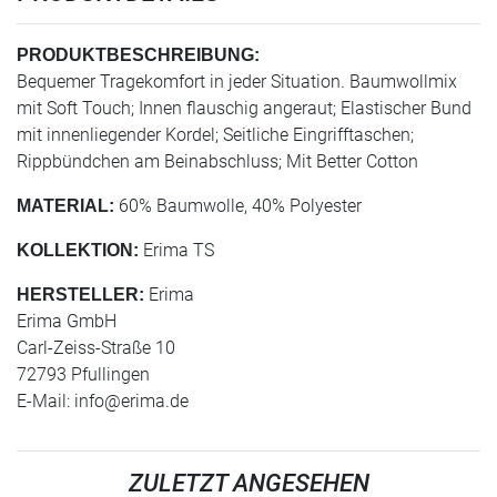
PRODUKTBESCHREIBUNG:
Bequemer Tragekomfort in jeder Situation. Baumwollmix
mit Soft Touch; Innen flauschig angeraut; Elastischer Bund
mit innenliegender Kordel; Seitliche Eingrifftaschen;
Rippbündchen am Beinabschluss; Mit Better Cotton
60% Baumwolle, 40% Polyester
MATERIAL:
Erima TS
KOLLEKTION:
Erima
HERSTELLER:
Erima GmbH
Carl-Zeiss-Straße 10
72793 Pfullingen
E-Mail:
info@erima.de
ZULETZT ANGESEHEN