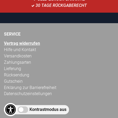
30 TAGE RÜCKGABERECHT
SERVICE
Vertrag widerrufen
Hilfe und Kontakt
Versandkosten
Zahlungsarten
Lieferung
Rücksendung
Gutschein
Erklärung zur Barrierefreiheit
Datenschutzeinstellungen
Kontrastmodus aus