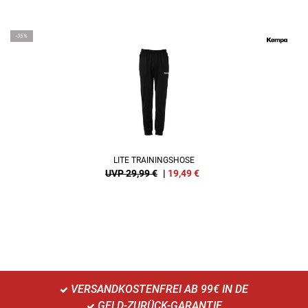
-35%
LITE TRAININGSHOSE
UVP 29,99 €
|
19,49
€
VERSANDKOSTENFREI AB 99€ IN DE
GELD-ZURÜCK-GARANTIE