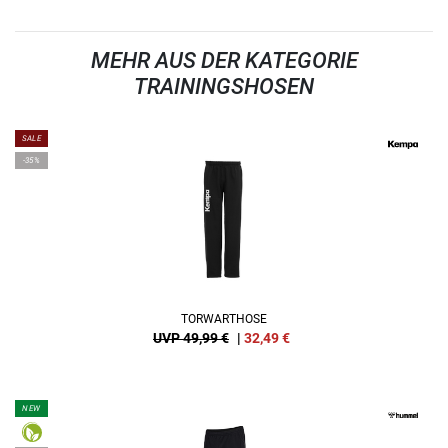
MEHR AUS DER KATEGORIE
TRAININGSHOSEN
SALE
-35%
TORWARTHOSE
UVP 49,99 €
|
32,49
€
NEW