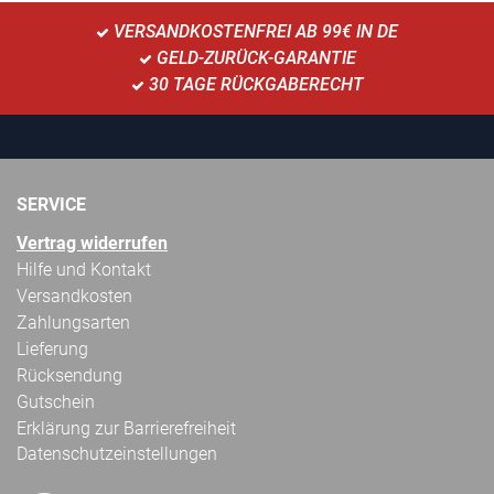
VERSANDKOSTENFREI AB 99€ IN DE
GELD-ZURÜCK-GARANTIE
30 TAGE RÜCKGABERECHT
SERVICE
Vertrag widerrufen
Hilfe und Kontakt
Versandkosten
Zahlungsarten
Lieferung
Rücksendung
Gutschein
Erklärung zur Barrierefreiheit
Datenschutzeinstellungen