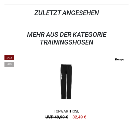
ZULETZT ANGESEHEN
MEHR AUS DER KATEGORIE
TRAININGSHOSEN
SALE
-35%
TORWARTHOSE
UVP 49,99 €
|
32,49
€