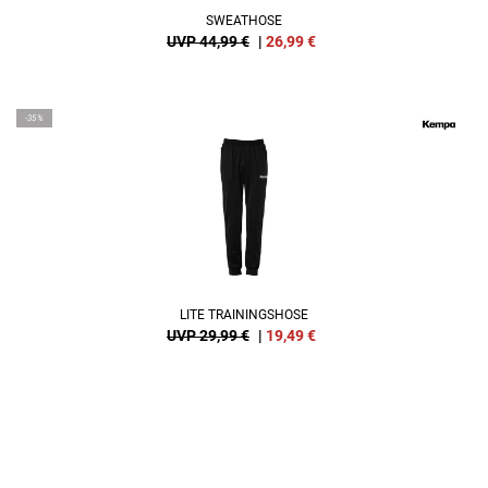
SWEATHOSE
UVP 44,99 €
|
26,99
€
-35%
LITE TRAININGSHOSE
UVP 29,99 €
|
19,49
€