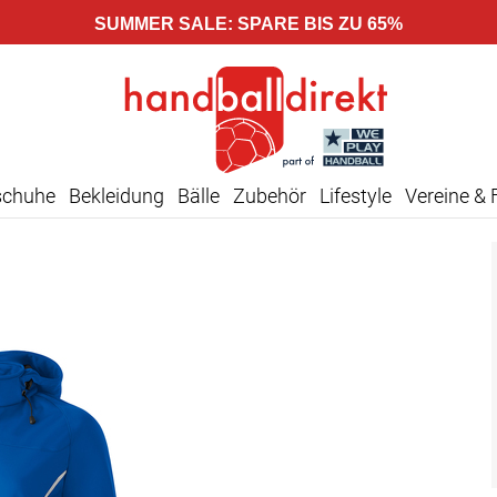
SUMMER SALE: SPARE BIS ZU 65%
schuhe
Bekleidung
Bälle
Zubehör
Lifestyle
Vereine & 