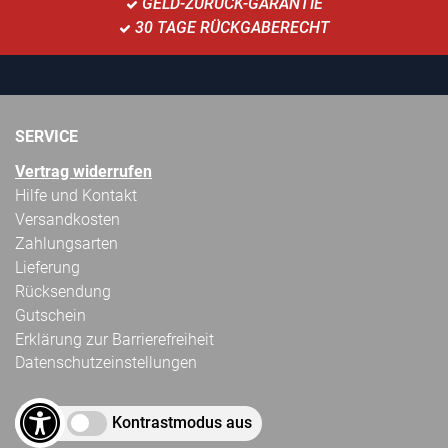
GELD-ZURÜCK-GARANTIE
30 TAGE RÜCKGABERECHT
SERVICE
Vertrag widerrufen
Hilfe und Kontakt
Versandkosten
Zahlungsarten
Lieferung
Rücksendung
Gutschein
Erklärung zur Barrierefreiheit
Datenschutzeinstellungen
Kontrastmodus aus