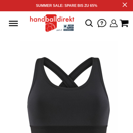
SUMMER SALE: SPARE BIS ZU 65%