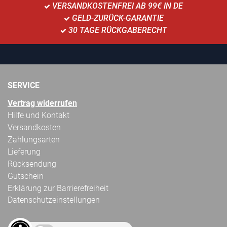
VERSANDKOSTENFREI AB 99€ IN DE
GELD-ZURÜCK-GARANTIE
30 TAGE RÜCKGABERECHT
SERVICE
Vertrag widerrufen
Hilfe und Kontakt
Versandkosten
Zahlungsarten
Lieferung
Rücksendung
Gutschein
Erklärung zur Barrierefreiheit
Datenschutzeinstellungen