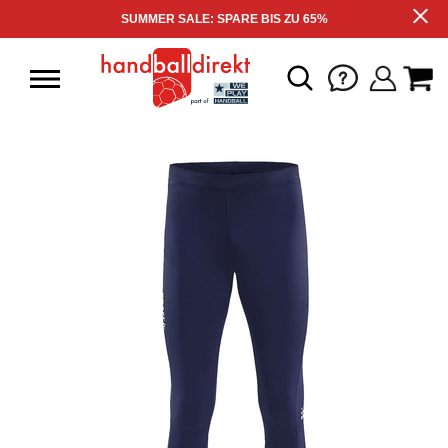
SUMMER SALE: SPARE BIS ZU 65%