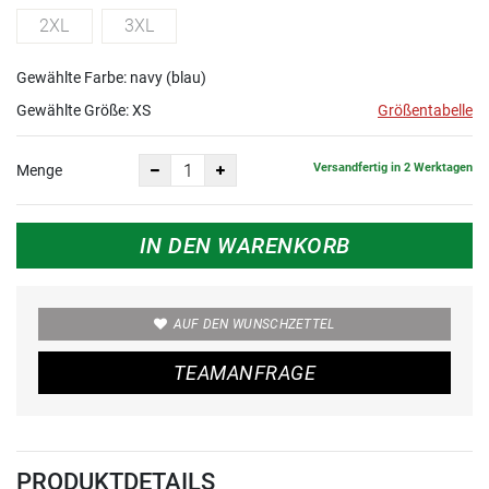
2XL
3XL
Gewählte Farbe: navy (blau)
Gewählte Größe:
XS
Größentabelle
Versandfertig in 2 Werktagen
Menge
IN DEN WARENKORB
AUF DEN WUNSCHZETTEL
TEAMANFRAGE
PRODUKTDETAILS