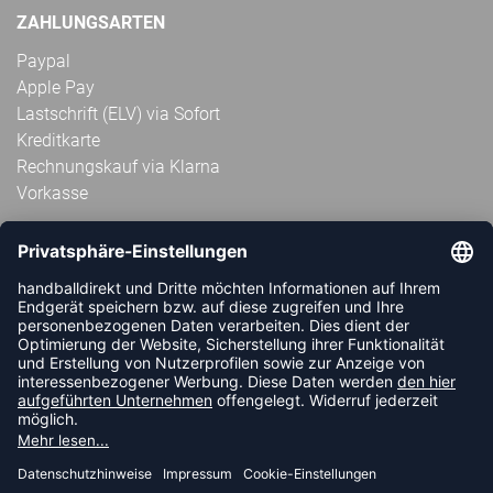
ZAHLUNGSARTEN
Paypal
Apple Pay
Lastschrift (ELV) via Sofort
Kreditkarte
Rechnungskauf via Klarna
Vorkasse
ABONNIERE JETZT DEN KOSTENLOSEN
HANDBALLDIREKT-NEWSLETTER UND VERPASSE KEINE
NEUIGKEIT ODER AKTION MEHR.
JETZT ANMELDEN
FOLLOW US