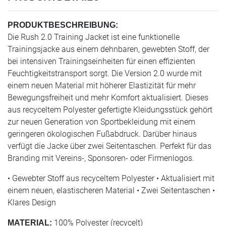
PRODUKTBESCHREIBUNG:
Die Rush 2.0 Training Jacket ist eine funktionelle
Trainingsjacke aus einem dehnbaren, gewebten Stoff, der
bei intensiven Trainingseinheiten für einen effizienten
Feuchtigkeitstransport sorgt. Die Version 2.0 wurde mit
einem neuen Material mit höherer Elastizität für mehr
Bewegungsfreiheit und mehr Komfort aktualisiert. Dieses
aus recyceltem Polyester gefertigte Kleidungsstück gehört
zur neuen Generation von Sportbekleidung mit einem
geringeren ökologischen Fußabdruck. Darüber hinaus
verfügt die Jacke über zwei Seitentaschen. Perfekt für das
Branding mit Vereins-, Sponsoren- oder Firmenlogos.
• Gewebter Stoff aus recyceltem Polyester • Aktualisiert mit
einem neuen, elastischeren Material • Zwei Seitentaschen •
Klares Design
100% Polyester (recycelt)
MATERIAL: