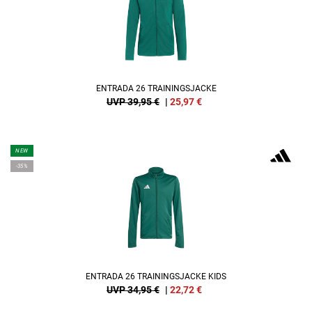
ENTRADA 26 TRAININGSJACKE
UVP 39,95 €
|
25,97
€
NEW
-35%
ENTRADA 26 TRAININGSJACKE KIDS
UVP 34,95 €
|
22,72
€