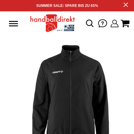
SUMMER SALE: SPARE BIS ZU 65%