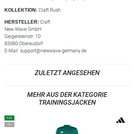
Craft Rush
KOLLEKTION:
Craft
HERSTELLER:
New Wave GmbH
Geigelsteinstr. 10
83080 Oberaudorf
E-Mail:
support@newwave-germany.de
ZULETZT ANGESEHEN
MEHR AUS DER KATEGORIE
TRAININGSJACKEN
NEW
-35%