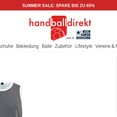
SUMMER SALE: SPARE BIS ZU 65%
schuhe
Bekleidung
Bälle
Zubehör
Lifestyle
Vereine & 