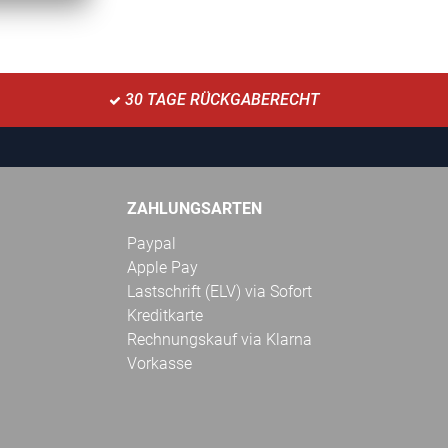
30 TAGE RÜCKGABERECHT
ZAHLUNGSARTEN
Paypal
Apple Pay
Lastschrift (ELV) via Sofort
Kreditkarte
Rechnungskauf via Klarna
Vorkasse