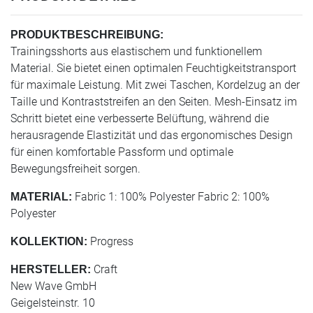
PRODUKTBESCHREIBUNG:
Trainingsshorts aus elastischem und funktionellem
Material. Sie bietet einen optimalen Feuchtigkeitstransport
für maximale Leistung. Mit zwei Taschen, Kordelzug an der
Taille und Kontraststreifen an den Seiten. Mesh-Einsatz im
Schritt bietet eine verbesserte Belüftung, während die
herausragende Elastizität und das ergonomisches Design
für einen komfortable Passform und optimale
Bewegungsfreiheit sorgen.
Fabric 1: 100% Polyester Fabric 2: 100%
MATERIAL:
Polyester
Progress
KOLLEKTION:
Craft
HERSTELLER:
New Wave GmbH
Geigelsteinstr. 10