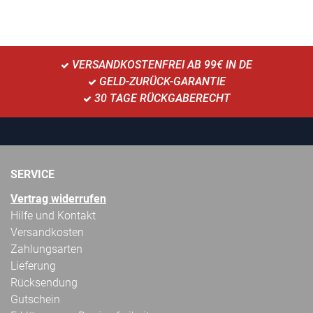
VERSANDKOSTENFREI AB 99€ IN DE
GELD-ZURÜCK-GARANTIE
30 TAGE RÜCKGABERECHT
SERVICE
Vertrag widerrufen
Hilfe und Kontakt
Versandkosten
Zahlungsarten
Lieferung
Rücksendung
Gutschein