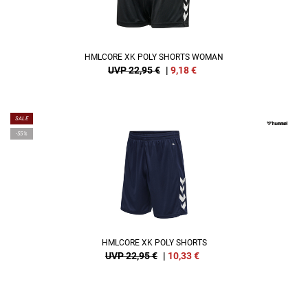
HMLCORE XK POLY SHORTS WOMAN
UVP 22,95 €
|
9,18
€
SALE
-55%
HMLCORE XK POLY SHORTS
UVP 22,95 €
|
10,33
€