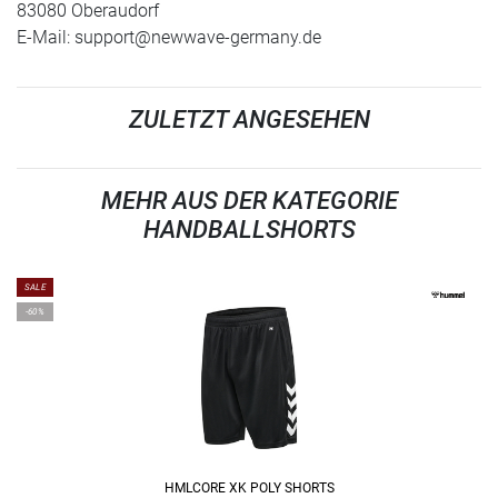
83080 Oberaudorf
E-Mail:
support@newwave-germany.de
ZULETZT ANGESEHEN
MEHR AUS DER KATEGORIE
HANDBALLSHORTS
SALE
-60%
HMLCORE XK POLY SHORTS