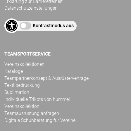
Erklärung zur Barrierefreiheit
Datenschutzeinstellungen
Kontrastmodus aus
TEAMSPORTSERVICE
Vereinskollektionen
Kataloge
Teampartnerkonzept & Ausrüsterverträge
Textilbedruckung
Sublimation
Individuelle Trikots von hummel
Vereinskollektion
Teamausrüstung anfragen
Digitale Schuhberatung für Vereine