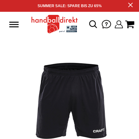
SUMMER SALE: SPARE BIS ZU 65%