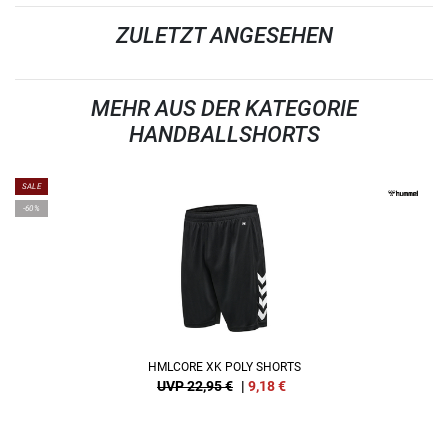
ZULETZT ANGESEHEN
MEHR AUS DER KATEGORIE
HANDBALLSHORTS
SALE
-60%
HMLCORE XK POLY SHORTS
UVP 22,95 €
|
9,18
€