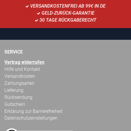
VERSANDKOSTENFREI AB 99€ IN DE
GELD-ZURÜCK-GARANTIE
30 TAGE RÜCKGABERECHT
SERVICE
Vertrag widerrufen
Hilfe und Kontakt
Versandkosten
Zahlungsarten
Lieferung
Rücksendung
Gutschein
Erklärung zur Barrierefreiheit
Datenschutzeinstellungen