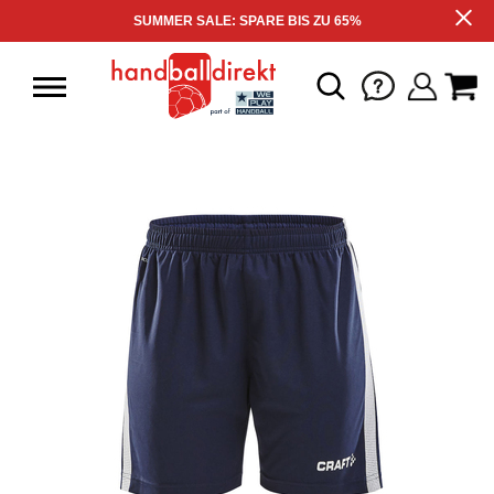
SUMMER SALE: SPARE BIS ZU 65%