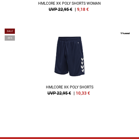
HMLCORE XK POLY SHORTS WOMAN
UVP 22,95 €
|
9,18
€
SALE
-55%
HMLCORE XK POLY SHORTS
UVP 22,95 €
|
10,33
€