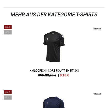
MEHR AUS DER KATEGORIE T-SHIRTS
SALE
-60%
HMLCORE XK CORE POLY T-SHIRT S/S
UVP 22,95 €
|
9,18
€
SALE
-55%