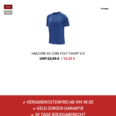
SALE
-55%
HMLCORE XK CORE POLY T-SHIRT S/S
UVP 22,95 €
|
10,33
€
VERSANDKOSTENFREI AB 99€ IN DE
GELD-ZURÜCK-GARANTIE
30 TAGE RÜCKGABERECHT