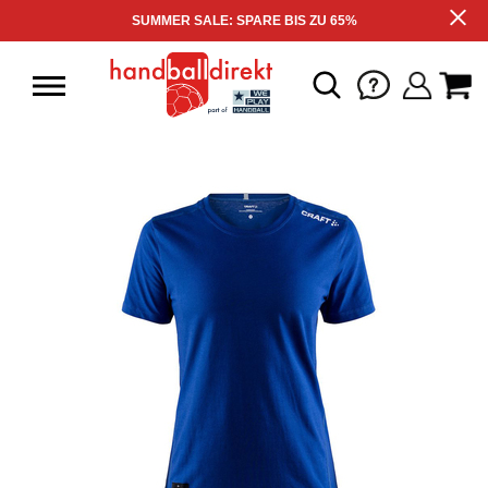
SUMMER SALE: SPARE BIS ZU 65%