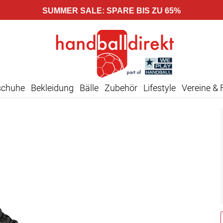
SUMMER SALE: SPARE BIS ZU 65%
schuhe
Bekleidung
Bälle
Zubehör
Lifestyle
Vereine & 