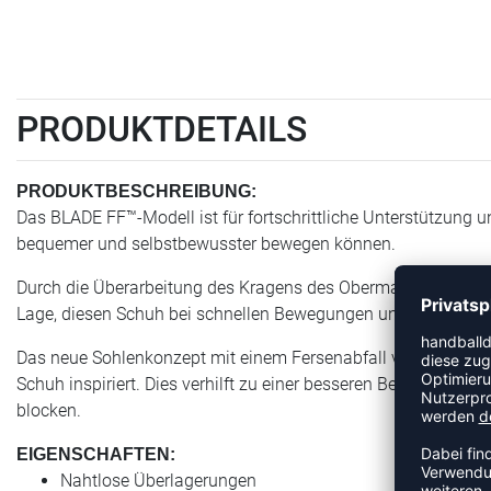
PRODUKTDETAILS
PRODUKTBESCHREIBUNG:
Das BLADE FF™-Modell ist für fortschrittliche Unterstützung 
bequemer und selbstbewusster bewegen können.​
Durch die Überarbeitung des Kragens des Obermaterials und d
Lage, diesen Schuh bei schnellen Bewegungen unterstützende
Das neue Sohlenkonzept mit einem Fersenabfall von 5 mm un
Schuh inspiriert. Dies verhilft zu einer besseren Beschleunigu
blocken.
EIGENSCHAFTEN:
Nahtlose Überlagerungen