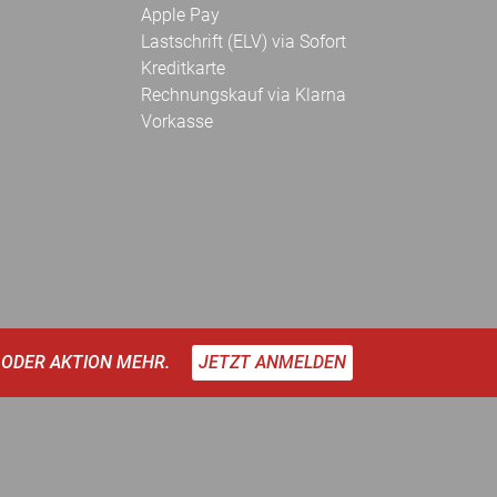
Apple Pay
Lastschrift (ELV) via Sofort
Kreditkarte
Rechnungskauf via Klarna
Vorkasse
 ODER AKTION MEHR.
JETZT ANMELDEN