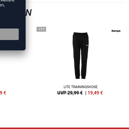
GSHOSEN
-35%
LITE TRAININGSHOSE
9
€
UVP 29,99 €
|
19,49
€