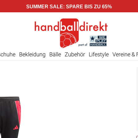
SUMMER SALE: SPARE BIS ZU 65%
schuhe
Bekleidung
Bälle
Zubehör
Lifestyle
Vereine & 