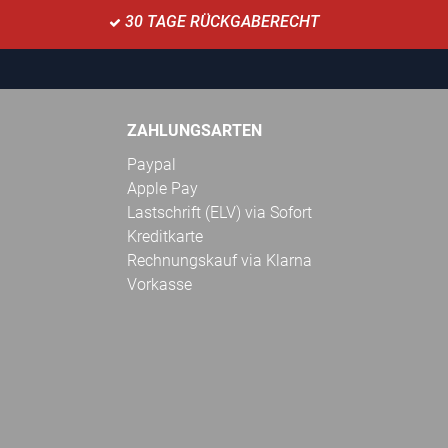
30 TAGE RÜCKGABERECHT
ZAHLUNGSARTEN
Paypal
Apple Pay
Lastschrift (ELV) via Sofort
Kreditkarte
Rechnungskauf via Klarna
Vorkasse