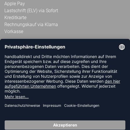
Apple Pay
Lastschrift (ELV) via Sofort
Kreditkarte
Rechnungskauf via Klarna
Vorkasse
ABONNIERE JETZT DEN KOSTENLOSEN
HANDBALLDIREKT-NEWSLETTER UND VERPASSE KEINE
NEUIGKEIT ODER AKTION MEHR.
JETZT ANMELDEN
FOLLOW US