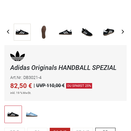
Adidas Originals HANDBALL SPEZIAL
Art.Nr.: DB3021-4
82,50
€
|
UVP 110,00 €
DU SPARST 25%
inkl. 19 % MwSt.