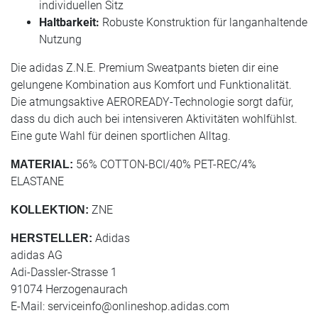
individuellen Sitz
Haltbarkeit:
Robuste Konstruktion für langanhaltende
Nutzung
Die adidas Z.N.E. Premium Sweatpants bieten dir eine
gelungene Kombination aus Komfort und Funktionalität.
Die atmungsaktive AEROREADY-Technologie sorgt dafür,
dass du dich auch bei intensiveren Aktivitäten wohlfühlst.
Eine gute Wahl für deinen sportlichen Alltag.
56% COTTON-BCI/40% PET-REC/4%
MATERIAL:
ELASTANE
ZNE
KOLLEKTION:
Adidas
HERSTELLER:
adidas AG
Adi-Dassler-Strasse 1
91074 Herzogenaurach
E-Mail:
serviceinfo@onlineshop.adidas.com