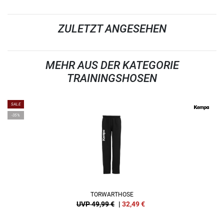
ZULETZT ANGESEHEN
MEHR AUS DER KATEGORIE
TRAININGSHOSEN
SALE
-35%
TORWARTHOSE
UVP 49,99 €
|
32,49
€