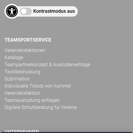
Kontrastmodus aus
TEAMSPORTSERVICE
Vereinskollektionen
Kataloge
Teampartnerkonzept & Ausrüsterverträge
Textilbedruckung
Sublimation
Individuelle Trikots von hummel
Vereinskollektion
Teamausrüstung anfragen
Digitale Schuhberatung für Vereine
UNTERNEHMEN