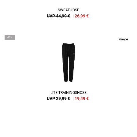
SWEATHOSE
UVP 44,99 €
|
26,99
€
-35%
LITE TRAININGSHOSE
UVP 29,99 €
|
19,49
€