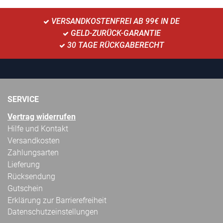
VERSANDKOSTENFREI AB 99€ IN DE
GELD-ZURÜCK-GARANTIE
30 TAGE RÜCKGABERECHT
SERVICE
Vertrag widerrufen
Hilfe und Kontakt
Versandkosten
Zahlungsarten
Lieferung
Rücksendung
Gutschein
Erklärung zur Barrierefreiheit
Datenschutzeinstellungen