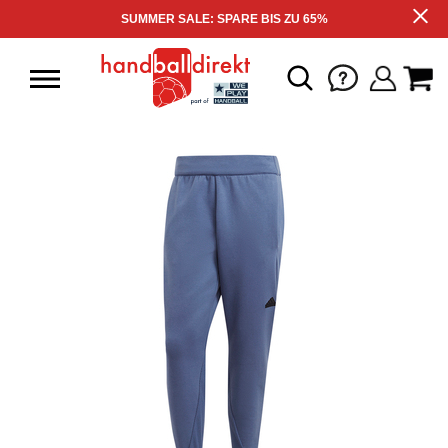
SUMMER SALE: SPARE BIS ZU 65%