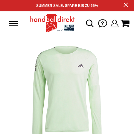
SUMMER SALE: SPARE BIS ZU 65%