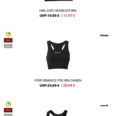
HMLJUNO SEAMLESS BRA
UVP 19,95 €
|
11,97
€
SALE
-40%
PERFORMANCE PRO BRA DAMEN
UVP 34,99 €
|
20,99
€
SALE
-40%