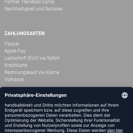
Partner: Handball-Camp
Nachhaltigkeit und Soziales
ZAHLUNGSARTEN
Paypal
Apple Pay
Lastschrift (ELV) via Sofort
Kreditkarte
Rechnungskauf via Klarna
Vorkasse
ABONNIERE JETZT DEN KOSTENLOSEN
HANDBALLDIREKT-NEWSLETTER UND VERPASSE KEINE
NEUIGKEIT ODER AKTION MEHR.
JETZT ANMELDEN